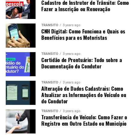
Cadastro de Instrutor de Trânsito: Como
Fazer a Inscrição ou Renovação
TRÂNSITO
3 years ago
CNH Digital: Como Funciona e Quais os
Benefícios para os Motoristas
TRÂNSITO
3 years ago
Certidão de Prontuário: Tudo sobre a
Documentação do Condutor
TRÂNSITO
3 years ago
Alteração de Dados Cadastrais: Como
Atualizar as Informações do Veículo ou
do Condutor
TRÂNSITO
3 years ago
Transferência de Veículo: Como Fazer o
Registro em Outro Estado ou Município