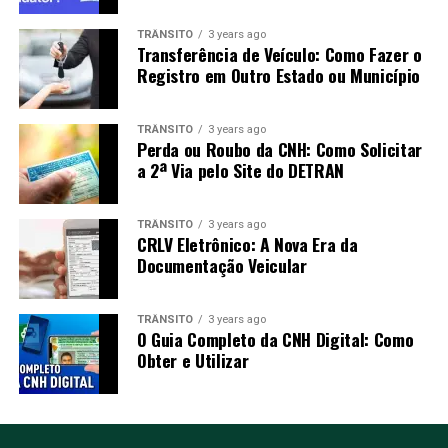
TRÂNSITO
3 years ago
Transferência de Veículo: Como Fazer o
Registro em Outro Estado ou Município
TRÂNSITO
3 years ago
Perda ou Roubo da CNH: Como Solicitar
a 2ª Via pelo Site do DETRAN
TRÂNSITO
3 years ago
CRLV Eletrônico: A Nova Era da
Documentação Veicular
TRÂNSITO
3 years ago
O Guia Completo da CNH Digital: Como
Obter e Utilizar