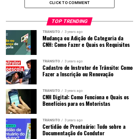
CLICK TO COMMENT
TOP TRENDING
TRÂNSITO
3 years ago
Mudança ou Adição de Categoria da
CNH: Como Fazer e Quais os Requisitos
TRÂNSITO
3 years ago
Cadastro de Instrutor de Trânsito: Como
Fazer a Inscrição ou Renovação
TRÂNSITO
3 years ago
CNH Digital: Como Funciona e Quais os
Benefícios para os Motoristas
TRÂNSITO
3 years ago
Certidão de Prontuário: Tudo sobre a
Documentação do Condutor