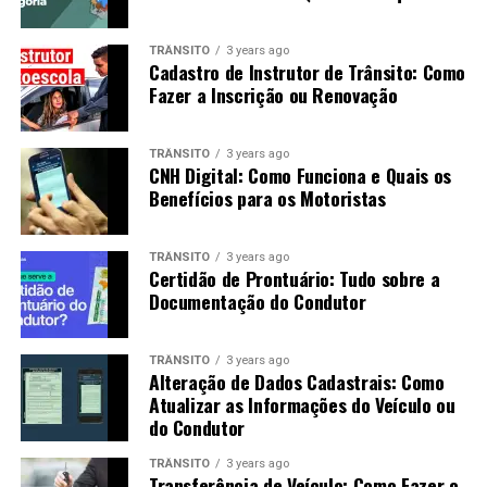
TRÂNSITO
3 years ago
Cadastro de Instrutor de Trânsito: Como
Fazer a Inscrição ou Renovação
TRÂNSITO
3 years ago
CNH Digital: Como Funciona e Quais os
Benefícios para os Motoristas
TRÂNSITO
3 years ago
Certidão de Prontuário: Tudo sobre a
Documentação do Condutor
TRÂNSITO
3 years ago
Alteração de Dados Cadastrais: Como
Atualizar as Informações do Veículo ou
do Condutor
TRÂNSITO
3 years ago
Transferência de Veículo: Como Fazer o