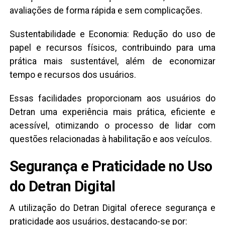
avaliações de forma rápida e sem complicações.
Sustentabilidade e Economia: Redução do uso de
papel e recursos físicos, contribuindo para uma
prática mais sustentável, além de economizar
tempo e recursos dos usuários.
Essas facilidades proporcionam aos usuários do
Detran uma experiência mais prática, eficiente e
acessível, otimizando o processo de lidar com
questões relacionadas à habilitação e aos veículos.
Segurança e Praticidade no Uso
do Detran Digital
A utilização do Detran Digital oferece segurança e
praticidade aos usuários, destacando-se por: