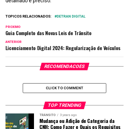
detalhado e preciso.
TOPICOS RELACIONADOS:
DETRAN DIGITAL
PROXIMO
Guia Completo das Novas Leis de Trânsito
ANTERIOR
Licenciamento Digital 2024: Regularização de Veículos
RECOMENDACOES
CLICK TO COMMENT
TOP TRENDING
TRÂNSITO
3 years ago
Mudança ou Adição de Categoria da
CNH: Como Fazer e Quais os Requisitos