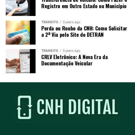
Registro em Outro Estado ou Município
TRÂNSITO
3 years ago
Perda ou Roubo da CNH: Como Solicitar
a 2ª Via pelo Site do DETRAN
TRÂNSITO
3 years ago
CRLV Eletrônico: A Nova Era da
Documentação Veicular