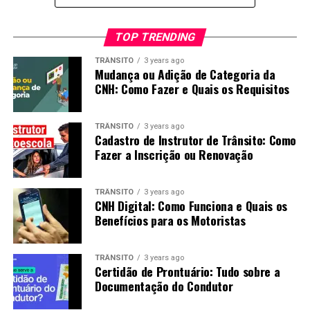
TOP TRENDING
TRÂNSITO
3 years ago
Mudança ou Adição de Categoria da
CNH: Como Fazer e Quais os Requisitos
TRÂNSITO
3 years ago
Cadastro de Instrutor de Trânsito: Como
Fazer a Inscrição ou Renovação
TRÂNSITO
3 years ago
CNH Digital: Como Funciona e Quais os
Benefícios para os Motoristas
TRÂNSITO
3 years ago
Certidão de Prontuário: Tudo sobre a
Documentação do Condutor