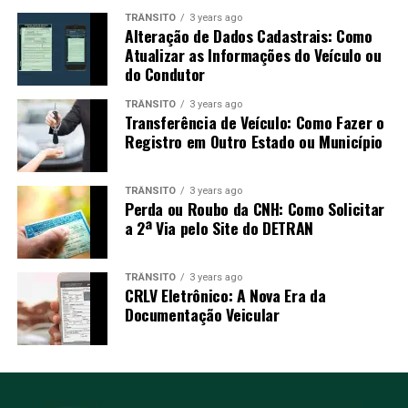
TRÂNSITO
3 years ago
Alteração de Dados Cadastrais: Como
Atualizar as Informações do Veículo ou
do Condutor
TRÂNSITO
3 years ago
Transferência de Veículo: Como Fazer o
Registro em Outro Estado ou Município
TRÂNSITO
3 years ago
Perda ou Roubo da CNH: Como Solicitar
a 2ª Via pelo Site do DETRAN
TRÂNSITO
3 years ago
CRLV Eletrônico: A Nova Era da
Documentação Veicular