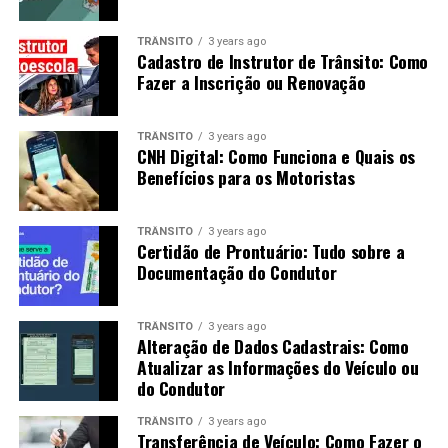
TRÂNSITO
3 years ago
Cadastro de Instrutor de Trânsito: Como
Fazer a Inscrição ou Renovação
TRÂNSITO
3 years ago
CNH Digital: Como Funciona e Quais os
Benefícios para os Motoristas
TRÂNSITO
3 years ago
Certidão de Prontuário: Tudo sobre a
Documentação do Condutor
TRÂNSITO
3 years ago
Alteração de Dados Cadastrais: Como
Atualizar as Informações do Veículo ou
do Condutor
TRÂNSITO
3 years ago
Transferência de Veículo: Como Fazer o