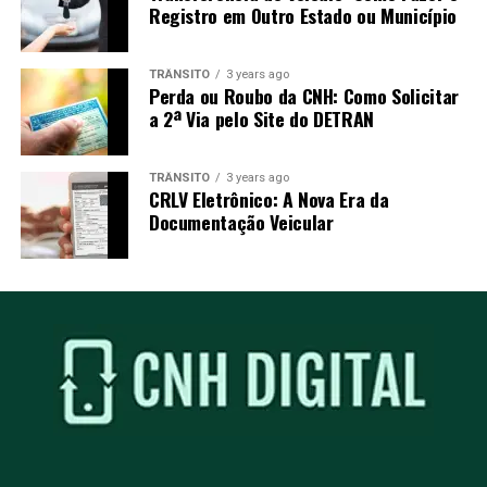
Registro em Outro Estado ou Município
TRÂNSITO
3 years ago
Perda ou Roubo da CNH: Como Solicitar
a 2ª Via pelo Site do DETRAN
TRÂNSITO
3 years ago
CRLV Eletrônico: A Nova Era da
Documentação Veicular