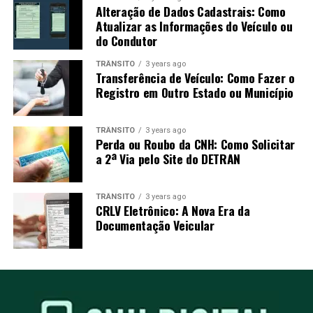
Alteração de Dados Cadastrais: Como
Atualizar as Informações do Veículo ou
do Condutor
TRÂNSITO
3 years ago
Transferência de Veículo: Como Fazer o
Registro em Outro Estado ou Município
TRÂNSITO
3 years ago
Perda ou Roubo da CNH: Como Solicitar
a 2ª Via pelo Site do DETRAN
TRÂNSITO
3 years ago
CRLV Eletrônico: A Nova Era da
Documentação Veicular