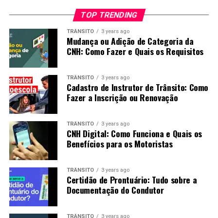
TOP TRENDING
TRÂNSITO
3 years ago
Mudança ou Adição de Categoria da
CNH: Como Fazer e Quais os Requisitos
TRÂNSITO
3 years ago
Cadastro de Instrutor de Trânsito: Como
Fazer a Inscrição ou Renovação
TRÂNSITO
3 years ago
CNH Digital: Como Funciona e Quais os
Benefícios para os Motoristas
TRÂNSITO
3 years ago
Certidão de Prontuário: Tudo sobre a
Documentação do Condutor
TRÂNSITO
3 years ago