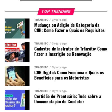
TOP TRENDING
TRÂNSITO
3 years ago
Mudança ou Adição de Categoria da
CNH: Como Fazer e Quais os Requisitos
TRÂNSITO
3 years ago
Cadastro de Instrutor de Trânsito: Como
Fazer a Inscrição ou Renovação
TRÂNSITO
3 years ago
CNH Digital: Como Funciona e Quais os
Benefícios para os Motoristas
TRÂNSITO
3 years ago
Certidão de Prontuário: Tudo sobre a
Documentação do Condutor