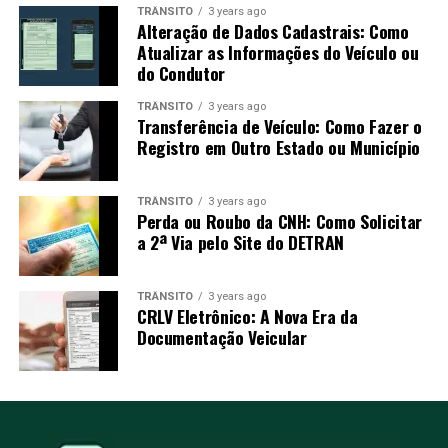
TRÂNSITO
3 years ago
Alteração de Dados Cadastrais: Como
Atualizar as Informações do Veículo ou
do Condutor
TRÂNSITO
3 years ago
Transferência de Veículo: Como Fazer o
Registro em Outro Estado ou Município
TRÂNSITO
3 years ago
Perda ou Roubo da CNH: Como Solicitar
a 2ª Via pelo Site do DETRAN
TRÂNSITO
3 years ago
CRLV Eletrônico: A Nova Era da
Documentação Veicular