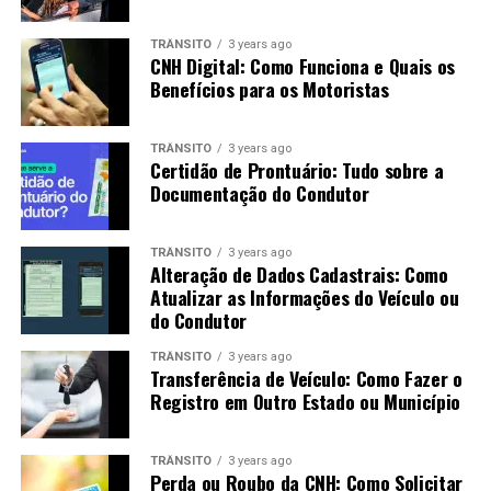
TRÂNSITO
3 years ago
CNH Digital: Como Funciona e Quais os
Benefícios para os Motoristas
TRÂNSITO
3 years ago
Certidão de Prontuário: Tudo sobre a
Documentação do Condutor
TRÂNSITO
3 years ago
Alteração de Dados Cadastrais: Como
Atualizar as Informações do Veículo ou
do Condutor
TRÂNSITO
3 years ago
Transferência de Veículo: Como Fazer o
Registro em Outro Estado ou Município
TRÂNSITO
3 years ago
Perda ou Roubo da CNH: Como Solicitar