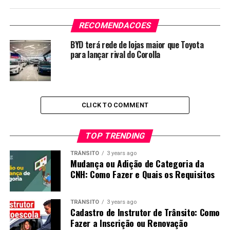
RECOMENDACOES
BYD terá rede de lojas maior que Toyota
para lançar rival do Corolla
CLICK TO COMMENT
TOP TRENDING
TRÂNSITO
3 years ago
Mudança ou Adição de Categoria da
CNH: Como Fazer e Quais os Requisitos
TRÂNSITO
3 years ago
Cadastro de Instrutor de Trânsito: Como
Fazer a Inscrição ou Renovação