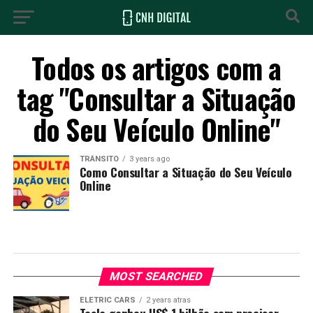
Todos os artigos com a
tag "Consultar a Situação
do Seu Veículo Online"
TRÂNSITO
3 years ago
Como Consultar a Situação do Seu Veículo
Online
MOST SEARCHED
ELETRIC CARS
2 years atras