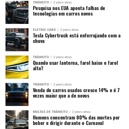
TRÂNSITO
2 years atras
Pesquisa nos EUA aponta falhas de
tecnologias em carros novos
ELETRIC CARS
2 years atras
Tesla Cybertruck está enferrujando com a
chuva
TRÂNSITO
2 years atras
Quando usar lanterna, farol baixo e farol
alto?
TRÂNSITO
2 years atras
Venda de carros usados cresce 14% e é 7
vezes maior que a de novos
MULTAS DE TRÂNSITO
2 years atras
Homens concentram 80% das mortes por
beber e dirigir durante o Carnaval