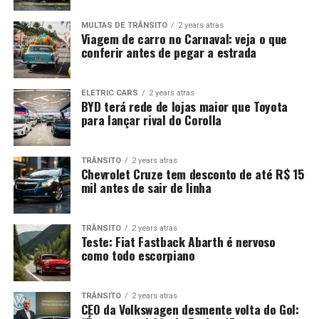
MULTAS DE TRÂNSITO
2 years atras
Viagem de carro no Carnaval: veja o que
conferir antes de pegar a estrada
ELETRIC CARS
2 years atras
BYD terá rede de lojas maior que Toyota
para lançar rival do Corolla
TRÂNSITO
2 years atras
Chevrolet Cruze tem desconto de até R$ 15
mil antes de sair de linha
TRÂNSITO
2 years atras
Teste: Fiat Fastback Abarth é nervoso
como todo escorpiano
TRÂNSITO
2 years atras
CEO da Volkswagen desmente volta do Gol: