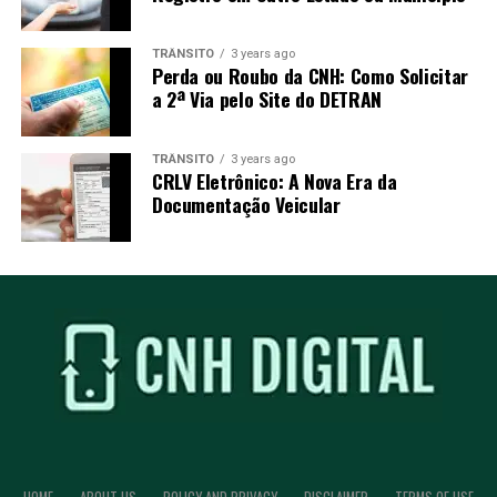
TRÂNSITO
3 years ago
Perda ou Roubo da CNH: Como Solicitar
a 2ª Via pelo Site do DETRAN
TRÂNSITO
3 years ago
CRLV Eletrônico: A Nova Era da
Documentação Veicular