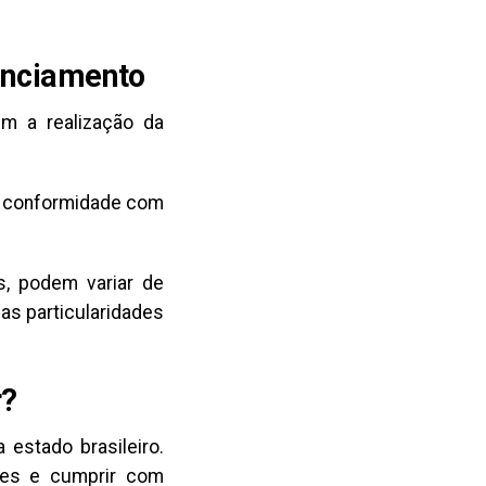
cenciamento
em a realização da
em conformidade com
s, podem variar de
as particularidades
r?
estado brasileiro.
ntes e cumprir com