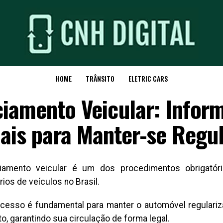
HOME
TRÂNSITO
ELETRIC CARS
ciamento Veicular: Infor
ais para Manter-se Regu
ciamento veicular é um dos procedimentos obrigatór
rios de veículos no Brasil.
cesso é fundamental para manter o automóvel regulariz
to, garantindo sua circulação de forma legal.