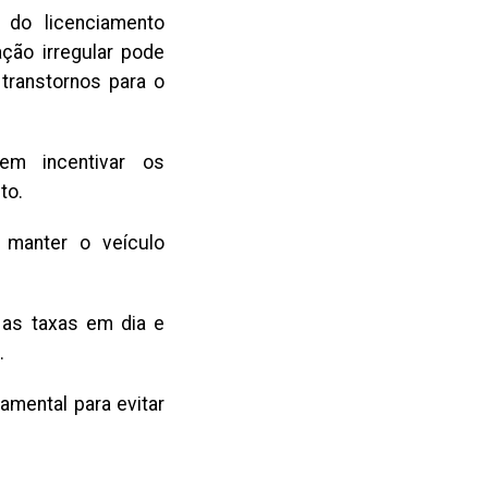
 do licenciamento
ação irregular pode
 transtornos para o
em incentivar os
to.
 manter o veículo
r as taxas em dia e
.
amental para evitar