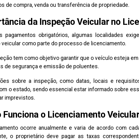
s de compra, venda ou transferência de propriedade.
tância da Inspeção Veicular no Li
 pagamentos obrigatórios, algumas localidades exig
 veicular como parte do processo de licenciamento.
peção tem como objetivo garantir que o veículo esteja 
s de segurança e emissão de poluentes.
ões sobre a inspeção, como datas, locais e requisito
om o estado, sendo essencial estar informado sobre ess
ar imprevistos.
Funciona o Licenciamento Veicula
iamento ocorre anualmente e varia de acordo com cada 
te, o proprietário deve pagar as taxas corresponde