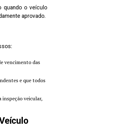
o quando o veículo
vidamente aprovado.
ssos:
 de vencimento das
endentes e que todos
a inspeção veicular,
Veículo