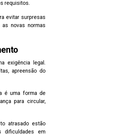
 requisitos.
a evitar surpresas
me as novas normas
mento
a exigência legal.
ltas, apreensão do
ia é uma forma de
nça para circular,
to atrasado estão
s dificuldades em