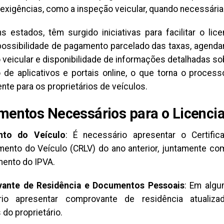
exigências, como a inspeção veicular, quando necessária
s estados, têm surgido iniciativas para facilitar o lice
ossibilidade de pagamento parcelado das taxas, agenda
 veicular e disponibilidade de informações detalhadas so
 de aplicativos e portais online, o que torna o proces
nte para os proprietários de veículos.
entos Necessários para o Licenci
to do Veículo
: É necessário apresentar o Certifi
mento do Veículo (CRLV) do ano anterior, juntamente c
ento do IPVA.
ante de Residência e Documentos Pessoais
: Em algu
rio apresentar comprovante de residência atuali
do proprietário.