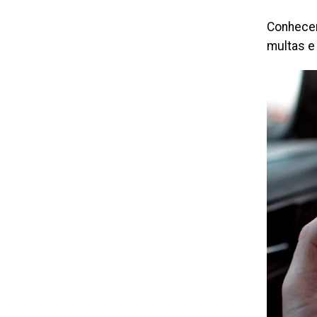
Conhecer
multas e