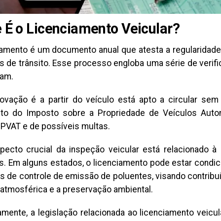
 É o Licenciamento Veicular?
iamento é um documento anual que atesta a regularidade
s de trânsito. Esse processo engloba uma série de verif
am.
vação é a partir do veículo está apto a circular sem
to do Imposto sobre a Propriedade de Veículos Autom
PVAT e de possíveis multas.
pecto crucial da inspeção veicular está relacionado 
s. Em alguns estados, o licenciamento pode estar condi
s de controle de emissão de poluentes, visando contribui
 atmosférica e a preservação ambiental.
amente, a legislação relacionada ao licenciamento veicu