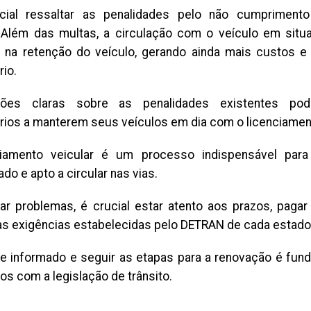
cial ressaltar as penalidades pelo não cumprimento
. Além das multas, a circulação com o veículo em situ
r na retenção do veículo, gerando ainda mais custos e
rio.
ções claras sobre as penalidades existentes pod
ários a manterem seus veículos em dia com o licenciamen
ciamento veicular é um processo indispensável para
ado e apto a circular nas vias.
tar problemas, é crucial estar atento aos prazos, paga
as exigências estabelecidas pelo DETRAN de cada estado
e informado e seguir as etapas para a renovação é fund
os com a legislação de trânsito.