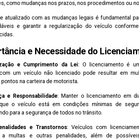
es, como mudanças nos prazos, nos procedimentos ou nos
e atualizado com as mudanças legais é fundamental par
áveis e garantir a regularização do veículo confor
cidas.
tância e Necessidade do Licencia
ização e Cumprimento da Lei
: O licenciamento é um
 com um veículo não licenciado pode resultar em mu
 pontos na carteira de motorista.
ça e Responsabilidade
: Manter o licenciamento em d
 que o veículo está em condições mínimas de segura
ndo para a segurança de todos no trânsito.
Penalidades e Transtornos
: Veículos com licenciamen
s a multas e outras penalidades, além de possívei