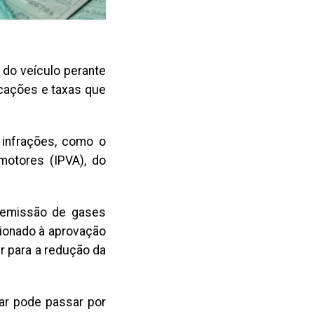
 do veículo perante
icações e taxas que
 infrações, como o
otores (IPVA), do
à emissão de gases
cionado à aprovação
r para a redução da
lar pode passar por