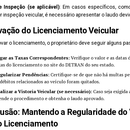
 Inspeção (se aplicável)
: Em casos específicos, com
r inspeção veicular, é necessário apresentar o laudo de
ação do Licenciamento Veicular
var o licenciamento, o proprietário deve seguir alguns pa
gar as Taxas Correspondentes:
Verifique o valor e as datas
xas do licenciamento no site do DETRAN do seu estado.
gularizar Pendências:
Certifique-se de que não há multas p
 débitos relacionados ao veículo foram quitados.
alizar a Vistoria Veicular (se necessário):
Caso seja exigida 
ende o procedimento e obtenha o laudo aprovado.
usão: Mantendo a Regularidade do 
o Licenciamento