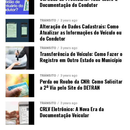
Documentação do Condutor
TRÂNSITO
3 years ago
Alteração de Dados Cadastrais: Como
Atualizar as Informações do Veículo ou
do Condutor
TRÂNSITO
3 years ago
Transferência de Veículo: Como Fazer o
Registro em Outro Estado ou Município
TRÂNSITO
3 years ago
Perda ou Roubo da CNH: Como Solicitar
a 2ª Via pelo Site do DETRAN
TRÂNSITO
3 years ago
CRLV Eletrônico: A Nova Era da
Documentação Veicular