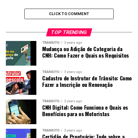
CLICK TO COMMENT
TOP TRENDING
TRÂNSITO
3 years ago
Mudança ou Adição de Categoria da
CNH: Como Fazer e Quais os Requisitos
TRÂNSITO
3 years ago
Cadastro de Instrutor de Trânsito: Como
Fazer a Inscrição ou Renovação
TRÂNSITO
3 years ago
CNH Digital: Como Funciona e Quais os
Benefícios para os Motoristas
TRÂNSITO
3 years ago
Certidão de Prontuário: Tudo sobre a