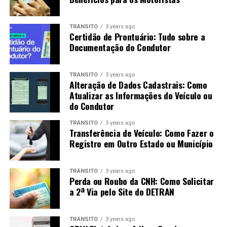
TRÂNSITO
3 years ago
Certidão de Prontuário: Tudo sobre a
Documentação do Condutor
TRÂNSITO
3 years ago
Alteração de Dados Cadastrais: Como
Atualizar as Informações do Veículo ou
do Condutor
TRÂNSITO
3 years ago
Transferência de Veículo: Como Fazer o
Registro em Outro Estado ou Município
TRÂNSITO
3 years ago
Perda ou Roubo da CNH: Como Solicitar
a 2ª Via pelo Site do DETRAN
TRÂNSITO
3 years ago