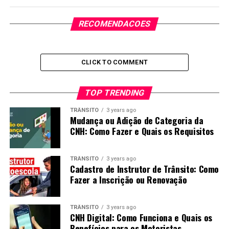
RECOMENDACOES
CLICK TO COMMENT
TOP TRENDING
TRÂNSITO
3 years ago
Mudança ou Adição de Categoria da
CNH: Como Fazer e Quais os Requisitos
TRÂNSITO
3 years ago
Cadastro de Instrutor de Trânsito: Como
Fazer a Inscrição ou Renovação
TRÂNSITO
3 years ago
CNH Digital: Como Funciona e Quais os
Benefícios para os Motoristas